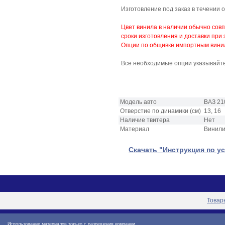
Изготовление под заказ в течении 
Цвет винила в наличии обычно совп
сроки изготовления и доставки при 
Опции по общивке импортным винило
Все необходимые опции указывайте
Модель авто
ВАЗ 21
Отверстие по динамики (см)
13, 16
Наличие твитера
Нет
Материал
Винили
Скачать "Инструкция по ус
Товар
Использование материалов только с разрешения компании.