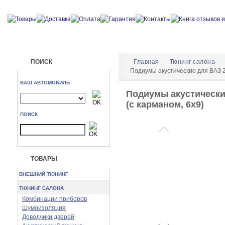
ПОИСК
Главная
Тюнинг салона
Подиумы акустические для ВАЗ 21
ВАШ АВТОМОБИЛЬ
Подиумы акустические
(с карманом, 6x9)
ПОИСК
ТОВАРЫ
ВНЕШНИЙ ТЮНИНГ
ТЮНИНГ САЛОНА
Комбинации приборов
Шумоизоляция
Доводчики дверей