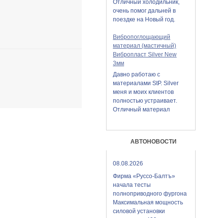
Отличный холодильник,
очень помог дальней в
поездке на Новый год.
Вибропоглощающий
материал (мастичный)
Вибропласт Silver New
3мм
Давно работаю с
материалами StP. Silver
меня и моих клиентов
полностью устраивает.
Отличный материал
АВТОНОВОСТИ
08.08.2026
Фирма «Руссо-Балтъ»
начала тесты
полноприводного фургона
Максимальная мощность
силовой установки