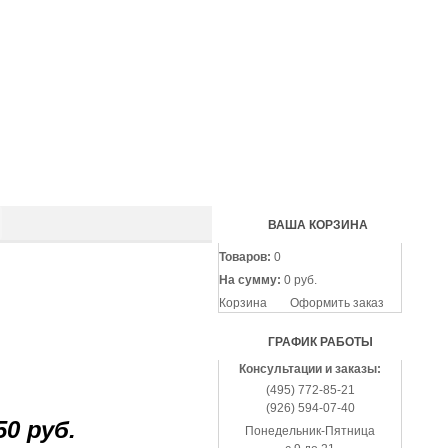
(495
772-
85-
21
(926
594-
07-
40
ВАША КОРЗИНА
Товаров:
0
На сумму:
0 руб.
Корзина
Оформить заказ
ГРАФИК РАБОТЫ
Консультации и заказы:
(495) 772-85-21
(926) 594-07-40
50 руб.
Понедельник-Пятница