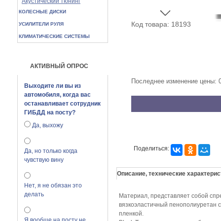
Акустический тюнинг
КОЛЕСНЫЕ ДИСКИ
Код товара: 18193
УСИЛИТЕЛИ РУЛЯ
КЛИМАТИЧЕСКИЕ СИСТЕМЫ
АКТИВНЫЙ ОПРОС
Последнее изменение цены: 
Выходите ли вы из
автомобиля, когда вас
останавливает сотрудник
ГИБДД на посту?
Да, выхожу
Поделиться:
Да, но только когда
чувствую вину
Описание, технические характерис
Нет, я не обязан это
делать
Материал, представляет собой сп
вязкоэластичный пенополиуретан 
пленкой.
Я вообще на посту не