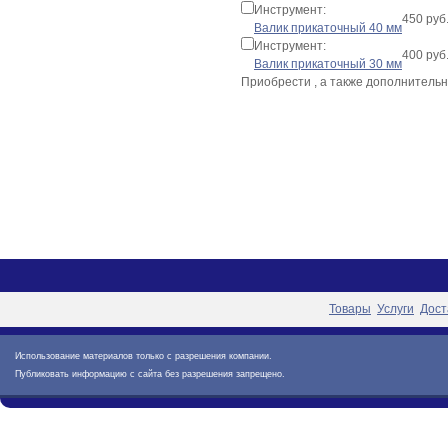
Инструмент:
450 руб
Валик прикаточный 40 мм
Инструмент:
400 руб
Валик прикаточный 30 мм
Приобрести
, а также дополнител
Товары
Услуги
Дост
Использование материалов только с разрешения компании.
Публиковать информацию с сайта без разрешения запрещено.