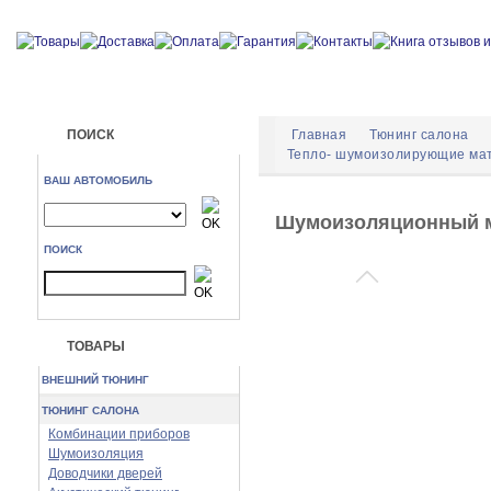
ПОИСК
Главная
Тюнинг салона
Тепло- шумоизолирующие ма
ВАШ АВТОМОБИЛЬ
Шумоизоляционный м
ПОИСК
ТОВАРЫ
ВНЕШНИЙ ТЮНИНГ
ТЮНИНГ САЛОНА
Комбинации приборов
Шумоизоляция
Доводчики дверей