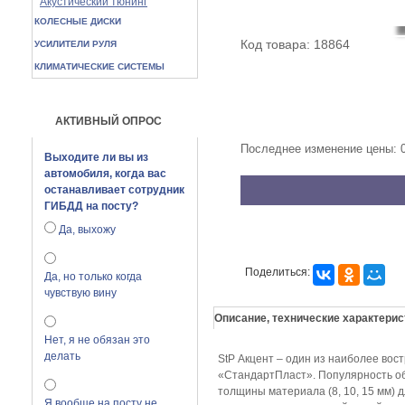
Акустический тюнинг
КОЛЕСНЫЕ ДИСКИ
Код товара: 18864
УСИЛИТЕЛИ РУЛЯ
КЛИМАТИЧЕСКИЕ СИСТЕМЫ
АКТИВНЫЙ ОПРОС
Последнее изменение цены: 
Выходите ли вы из
автомобиля, когда вас
останавливает сотрудник
ГИБДД на посту?
Да, выхожу
Поделиться:
Да, но только когда
чувствую вину
Описание, технические характерис
Нет, я не обязан это
делать
StP Акцент – один из наиболее в
«СтандартПласт». Популярность об
толщины материала (8, 10, 15 мм) 
Я вообще на посту не