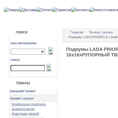
ПОИСК
Главная
Тюнинг салона
Подиумы LADA PRIORA (3-х ко
ВАШ АВТОМОБИЛЬ
Подиумы LADA PRIORA
16х16хРУПОРНЫЙ ТВ
ПОИСК
ТОВАРЫ
ВНЕШНИЙ ТЮНИНГ
ТЮНИНГ САЛОНА
Комбинации приборов
Шумоизоляция
Доводчики дверей