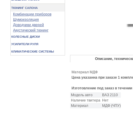
ТЮНИНГ САЛОНА
Комбинации приборов
Шумоизоляция
Доводчики дверей
Акустический тюнинг
КОЛЕСНЫЕ ДИСКИ
УСИЛИТЕЛИ РУЛЯ
КЛИМАТИЧЕСКИЕ СИСТЕМЫ
Описание, техническ
Материал МДФ
Цена указанна при заказе 1 компл
Изготовление под заказ в течении
Модель авто
ВАЗ 2110
Наличие твитера
Нет
Материал
МДФ (ЧПУ)