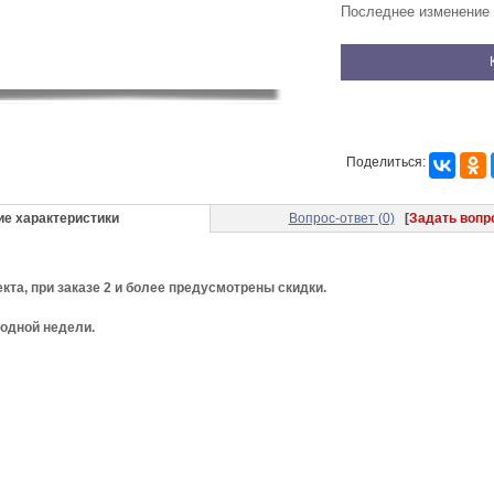
Последнее изменение 
Поделиться:
ие характеристики
Вопрос-ответ (0)
[
Задать вопр
екта, при заказе 2 и более предусмотрены скидки.
 одной недели.