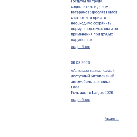
Госдумы по труду,
соцполитике и делам
ветеранов Ярослав Нилов
считает, что при это
необходимо сохранить
норму о невозможности ее
применения при грубых
нарушениях
подробнее
09.08.2026
«Автоваз» назвал самый
доступный битопливный
автомобиль в линейке
Lada
Речь идет о Largus 2026
подробнее
Архив ...