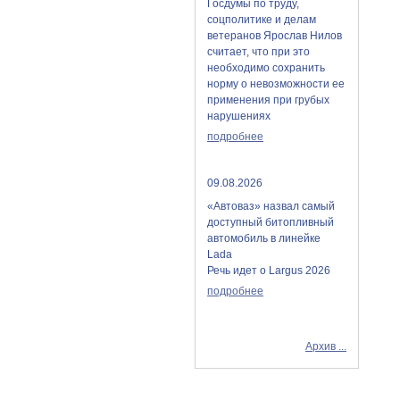
Госдумы по труду,
соцполитике и делам
ветеранов Ярослав Нилов
считает, что при это
необходимо сохранить
норму о невозможности ее
применения при грубых
нарушениях
подробнее
09.08.2026
«Автоваз» назвал самый
доступный битопливный
автомобиль в линейке
Lada
Речь идет о Largus 2026
подробнее
Архив ...