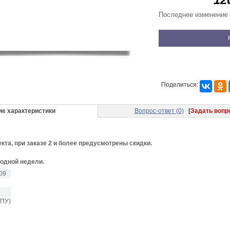
Последнее изменение 
Поделиться:
ие характеристики
Вопрос-ответ (0)
[
Задать вопр
екта, при заказе 2 и более предусмотрены скидки.
 одной недели.
09
ПУ)