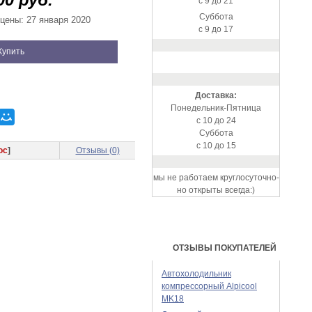
с 9 до 21
Суббота
цены: 27 января 2020
с 9 до 17
Купить
Доставка:
Понедельник-Пятница
с 10 до 24
Суббота
с 10 до 15
ос
]
Отзывы (0)
мы не работаем круглосуточно-
но открыты всегда:)
ОТЗЫВЫ ПОКУПАТЕЛЕЙ
Автохолодильник
компрессорный Alpicool
MK18