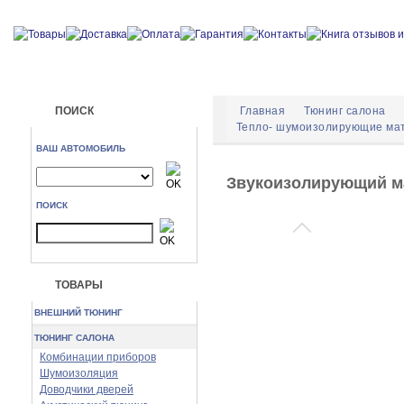
ПОИСК
Главная
Тюнинг салона
Тепло- шумоизолирующие ма
ВАШ АВТОМОБИЛЬ
Звукоизолирующий ма
ПОИСК
ТОВАРЫ
ВНЕШНИЙ ТЮНИНГ
ТЮНИНГ САЛОНА
Комбинации приборов
Шумоизоляция
Доводчики дверей