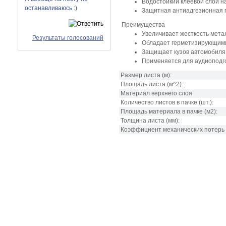
Водостойкий клеевой слой н
останавливаюсь :)
Защитная антиадгезионная 
Преимущества
Увеличивает жесткость мета
Результаты голосований
Обладает герметизирующим
Защищает кузов автомобиля
Применяется для аудиоподг
Размер листа
(м):
Площадь листа
(м^2):
Материал верхнего слоя
Количество листов в пачке
(шт.):
Площадь материала в пачке
(м2):
Толщина листа
(мм):
Коэффициент механических потерь