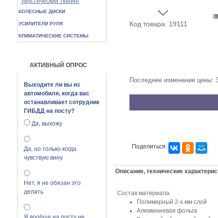
Акустический тюнинг
КОЛЕСНЫЕ ДИСКИ
Код товара: 19111
УСИЛИТЕЛИ РУЛЯ
КЛИМАТИЧЕСКИЕ СИСТЕМЫ
АКТИВНЫЙ ОПРОС
Последнее изменение цены: 
Выходите ли вы из
автомобиля, когда вас
останавливает сотрудник
ГИБДД на посту?
Да, выхожу
Поделиться:
Да, но только когда
чувствую вину
Описание, технические характерис
Нет, я не обязан это
делать
Состав материала
Полимерный 2-х мм слой
Алюминиевая фольга
Я вообще на посту не