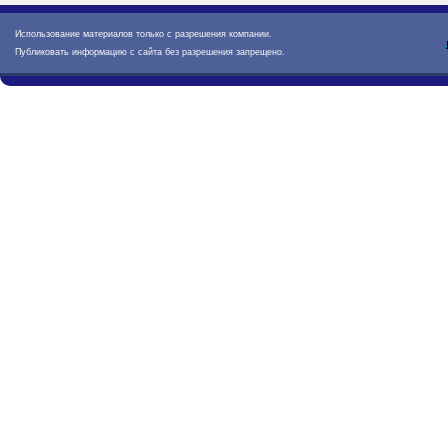
Использование материалов только с разрешения компании.
Публиковать информацию с сайта без разрешения запрещено.