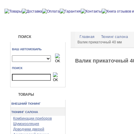
ПОИСК
Главная
Тюнинг салона
Валик прикаточный 40 мм
ВАШ АВТОМОБИЛЬ
Валик прикаточный 4
ПОИСК
ТОВАРЫ
ВНЕШНИЙ ТЮНИНГ
ТЮНИНГ САЛОНА
Комбинации приборов
Шумоизоляция
Доводчики дверей