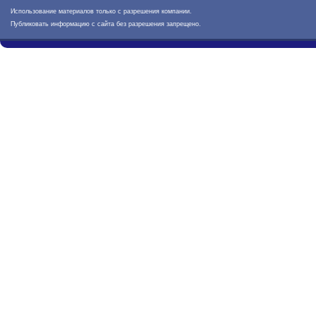
Использование материалов только с разрешения компании.
Публиковать информацию с сайта без разрешения запрещено.