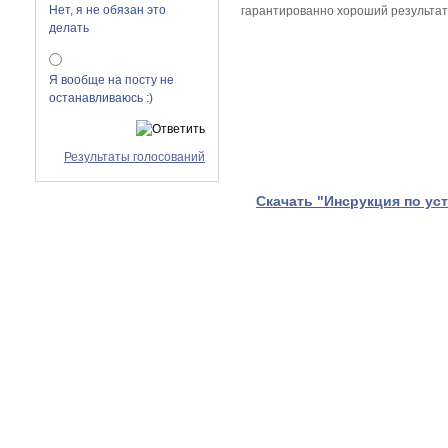
Нет, я не обязан это
гарантированно хороший результат.
делать
Я вообще на посту не
останавливаюсь :)
Результаты голосований
Скачать "Инсрукция по уст