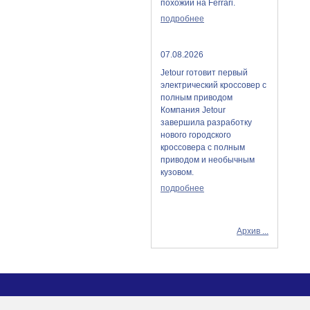
похожий на Ferrari.
подробнее
07.08.2026
Jetour готовит первый
электрический кроссовер с
полным приводом
Компания Jetour
завершила разработку
нового городского
кроссовера с полным
приводом и необычным
кузовом.
подробнее
Архив ...