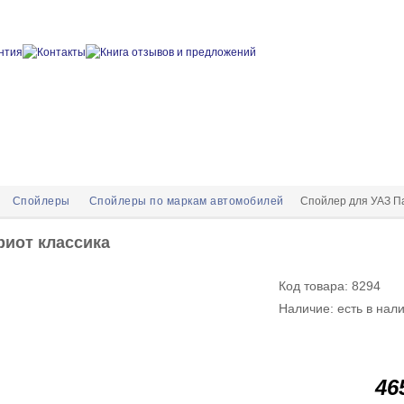
Спойлеры
Спойлеры по маркам автомобилей
Спойлер для УАЗ Па
риот классика
Код товара: 8294
Наличие: есть в нал
46