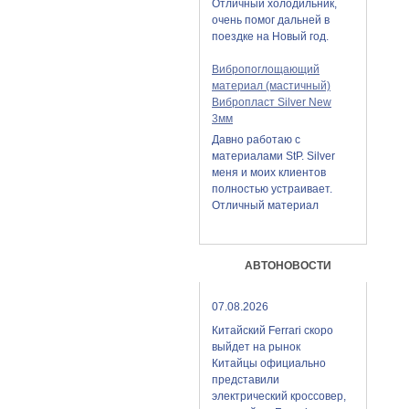
Отличный холодильник,
очень помог дальней в
поездке на Новый год.
Вибропоглощающий
материал (мастичный)
Вибропласт Silver New
3мм
Давно работаю с
материалами StP. Silver
меня и моих клиентов
полностью устраивает.
Отличный материал
АВТОНОВОСТИ
07.08.2026
Китайский Ferrari скоро
выйдет на рынок
Китайцы официально
представили
электрический кроссовер,