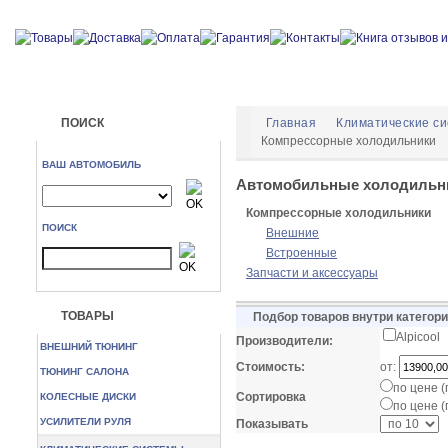
ПОИСК
Главная
Климатические с
Компрессорные холодильники
ВАШ АВТОМОБИЛЬ
Автомобильные холодильн
Компрессорные холодильники
ПОИСК
Внешние
Встроенные
Запчасти и аксессуары
ТОВАРЫ
Подбор товаров внутри категор
Alpicool
Производители:
ВНЕШНИЙ ТЮНИНГ
Стоимость:
от:
ТЮНИНГ САЛОНА
по цене 
Сортировка
КОЛЕСНЫЕ ДИСКИ
по цене 
УСИЛИТЕЛИ РУЛЯ
Показывать