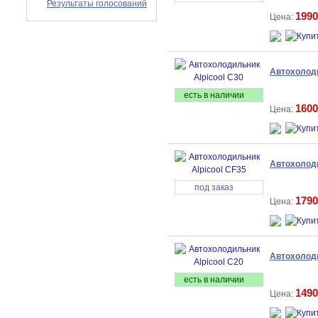
Результаты голосований
1990
Цена:
Автохолоди
есть в наличии
1600
Цена:
Автохолоди
под заказ
1790
Цена:
Автохолоди
есть в наличии
1490
Цена: