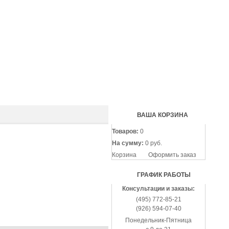
(495
772-
85-
21
(926
594-
07-
40
ВАША КОРЗИНА
Товаров:
0
На сумму:
0 руб.
Корзина
Оформить заказ
ГРАФИК РАБОТЫ
Консультации и заказы:
(495) 772-85-21
(926) 594-07-40
Понедельник-Пятница