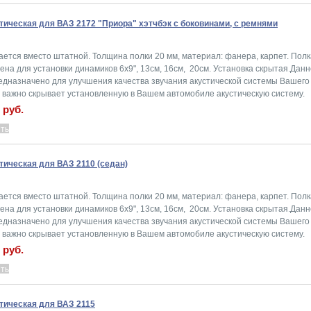
тическая для ВАЗ 2172 "Приора" хэтчбэк с боковинами, с ремнями
ается вместо штатной. Толщина полки 20 мм, материал: фанера, карпет. Полк
на для установки динамиков 6x9", 13см, 16см, 20см. Установка скрытая.Дан
едназначено для улучшения качества звучания акустической системы Вашего 
о важно скрывает установленную в Вашем автомобиле акустическую систему.
 руб.
тическая для ВАЗ 2110 (седан)
ается вместо штатной. Толщина полки 20 мм, материал: фанера, карпет. Полк
на для установки динамиков 6x9", 13см, 16см, 20см. Установка скрытая.Дан
едназначено для улучшения качества звучания акустической системы Вашего 
о важно скрывает установленную в Вашем автомобиле акустическую систему.
 руб.
тическая для ВАЗ 2115