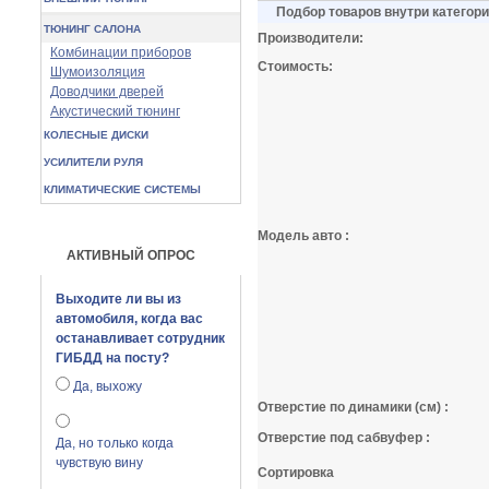
Подбор товаров внутри категор
ТЮНИНГ САЛОНА
Производители:
Комбинации приборов
Стоимость:
Шумоизоляция
Доводчики дверей
Акустический тюнинг
КОЛЕСНЫЕ ДИСКИ
УСИЛИТЕЛИ РУЛЯ
КЛИМАТИЧЕСКИЕ СИСТЕМЫ
Модель авто :
АКТИВНЫЙ ОПРОС
Выходите ли вы из
автомобиля, когда вас
останавливает сотрудник
ГИБДД на посту?
Да, выхожу
Отверстие по динамики (см) :
Отверстие под сабвуфер :
Да, но только когда
чувствую вину
Сортировка