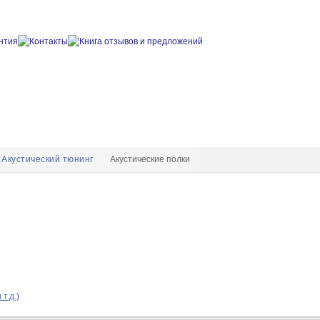
Акустический тюнинг
Акустические полки
т.д.)