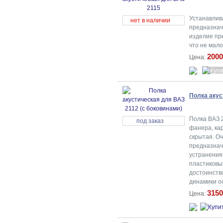
Устанавлив
нет в наличии
предназначе
изделие пр
что не мал
2000
Цена:
Полка акус
Полка ВАЗ 2
под заказ
фанера, кар
скрытая. Оч
предназначе
устранения
пластиковы
достоинство
динамики о
3150
Цена: