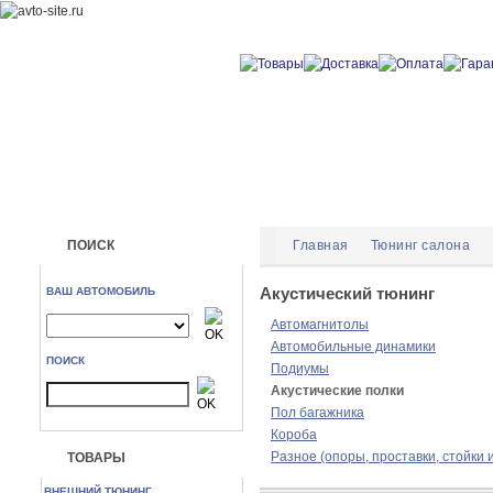
ПОИСК
Главная
Тюнинг салона
Акустический тюнинг
ВАШ АВТОМОБИЛЬ
Автомагнитолы
Автомобильные динамики
ПОИСК
Подиумы
Акустические полки
Пол багажника
Короба
Разное (опоры, проставки, стойки и 
ТОВАРЫ
ВНЕШНИЙ ТЮНИНГ