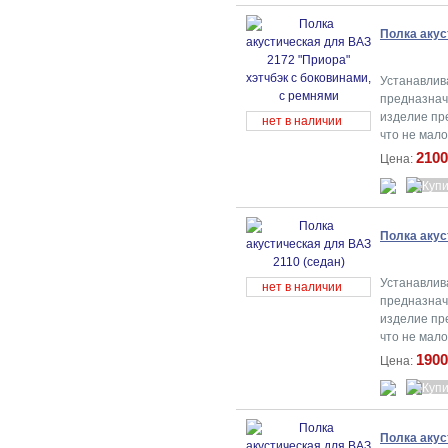
Полка акус
Устанавлив
предназначе
изделие пр
нет в наличии
что не мал
2100
Цена:
Полка акус
Устанавлив
нет в наличии
предназначе
изделие пр
что не мал
1900
Цена:
Полка акус