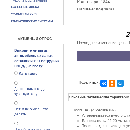
Акустический тюнинг
Код товара: 18441
КОЛЕСНЫЕ ДИСКИ
Наличие: под заказ
УСИЛИТЕЛИ РУЛЯ
КЛИМАТИЧЕСКИЕ СИСТЕМЫ
2
АКТИВНЫЙ ОПРОС
Последнее изменение цены: 
Выходите ли вы из
автомобиля, когда вас
останавливает сотрудник
ГИБДД на посту?
Да, выхожу
Поделиться:
Да, но только когда
чувствую вину
Описание, технические характерис
Нет, я не обязан это
Полка ВАЗ (с боковинами).
делать
Устанавливается вместо шта
Толщина полки 15-20 мм, мат
Полка предназначена для уст
Я вообще на посту не