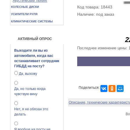
Акустический тюнинг
Код товара: 18443
КОЛЕСНЫЕ ДИСКИ
Наличие: под заказ
УСИЛИТЕЛИ РУЛЯ
КЛИМАТИЧЕСКИЕ СИСТЕМЫ
2
АКТИВНЫЙ ОПРОС
Последнее изменение цены: 
Выходите ли вы из
автомобиля, когда вас
останавливает сотрудник
ГИБДД на посту?
Да, выхожу
Поделиться:
Да, но только когда
чувствую вину
Описание, технические характерист
Нет, я не обязан это
Во
делать
Я вообще на посту не