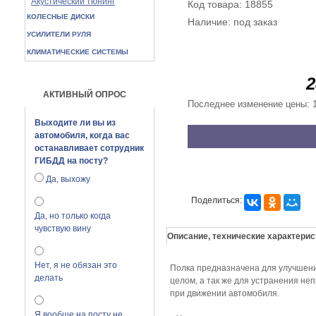
Акустический тюнинг
Код товара: 18855
КОЛЕСНЫЕ ДИСКИ
Наличие: под заказ
УСИЛИТЕЛИ РУЛЯ
КЛИМАТИЧЕСКИЕ СИСТЕМЫ
2
АКТИВНЫЙ ОПРОС
Последнее изменение цены: 
Выходите ли вы из
автомобиля, когда вас
останавливает сотрудник
ГИБДД на посту?
Да, выхожу
Поделиться:
Да, но только когда
чувствую вину
Описание, технические характерис
Нет, я не обязан это
Полка предназначена для улучшения
делать
целом, а так же для устранения не
при движении автомобиля.
Я вообще на посту не