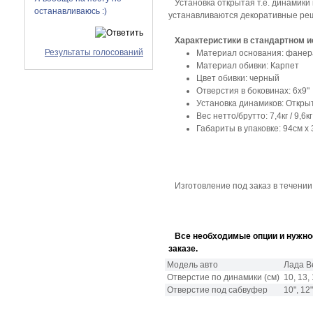
Установка открытая т.е. динамики 
останавливаюсь :)
устанавливаются декоративные реш
Характеристики в стандартном 
Результаты голосований
Материал основания: фанера
Материал обивки: Карпет
Цвет обивки: черный
Отверстия в боковинах: 6х9"
Установка динамиков: Откры
Вес нетто/брутто: 7,4кг / 9,6кг
Габариты в упаковке: 94см х 
Изготовление под заказ в течении
Все необходимые опции и нужное
заказе.
Модель авто
Лада В
Отверстие по динамики (см)
10, 13,
Отверстие под сабвуфер
10", 12