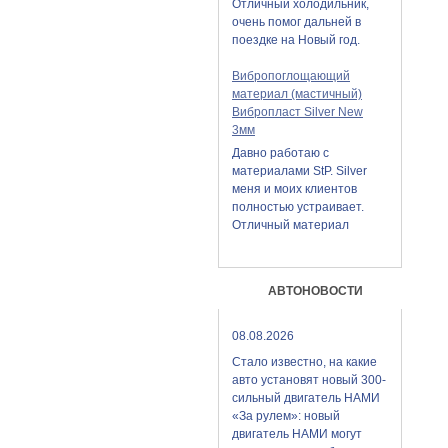
Отличный холодильник,
очень помог дальней в
поездке на Новый год.
Вибропоглощающий
материал (мастичный)
Вибропласт Silver New
3мм
Давно работаю с
материалами StP. Silver
меня и моих клиентов
полностью устраивает.
Отличный материал
АВТОНОВОСТИ
08.08.2026
Стало известно, на какие
авто установят новый 300-
сильный двигатель НАМИ
«За рулем»: новый
двигатель НАМИ могут