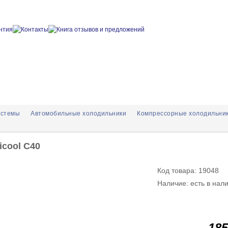
истемы
Автомобильные холодильники
Компрессорные холодильни
icool C40
Код товара: 19048
Наличие: есть в нал
185