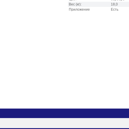
Вес
(кг):
18,0
Приложение
Есть