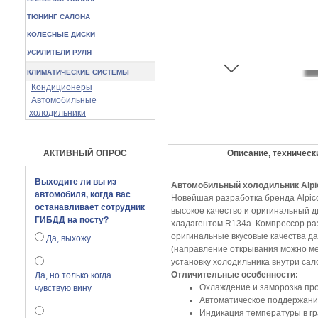
ТЮНИНГ САЛОНА
КОЛЕСНЫЕ ДИСКИ
УСИЛИТЕЛИ РУЛЯ
КЛИМАТИЧЕСКИЕ СИСТЕМЫ
Кондиционеры
Автомобильные
холодильники
АКТИВНЫЙ ОПРОС
Описание, техническ
Выходите ли вы из
Автомобильный холодильник Alpi
автомобиля, когда вас
Новейшая разработка бренда Alpic
останавливает сотрудник
высокое качество и оригинальный 
ГИБДД на посту?
хладагентом R134a. Компрессор ра
оригинальные вкусовые качества д
Да, выхожу
(направление открывания можно ме
установку холодильника внутри сал
Отличительные особенности:
Да, но только когда
Охлаждение и заморозка пр
чувствую вину
Автоматическое поддержани
Индикация температуры в гр