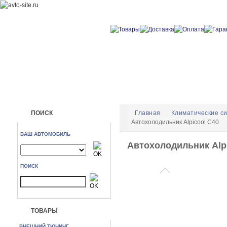
ПОИСК
Главная
Климатические с
Автохолодильник Alpicool C40
ВАШ АВТОМОБИЛЬ
Автохолодильник Alp
ПОИСК
ТОВАРЫ
ВНЕШНИЙ ТЮНИНГ