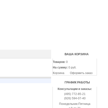
(495
772-
85-
21
(926
594-
07-
40
ВАША КОРЗИНА
Товаров:
0
На сумму:
0 руб.
Корзина
Оформить заказ
ГРАФИК РАБОТЫ
Консультации и заказы:
(495) 772-85-21
(926) 594-07-40
Понедельник-Пятница