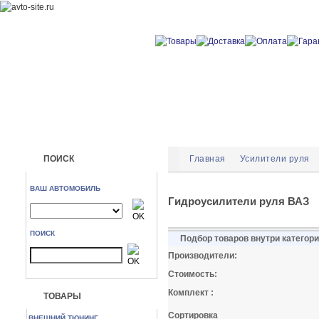
ПОИСК
Главная
Усилители руля
ВАШ АВТОМОБИЛЬ
Гидроусилители руля ВАЗ
ПОИСК
Подбор товаров внутри категор
Производители:
Стоимость:
Комплект :
ТОВАРЫ
Сортировка
ВНЕШНИЙ ТЮНИНГ