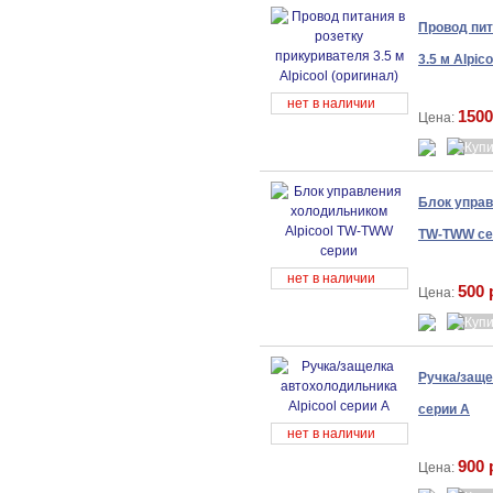
Провод пит
3.5 м Alpic
нет в наличии
1500
Цена:
Блок управ
TW-TWW се
нет в наличии
500 
Цена:
Ручка/заще
серии A
нет в наличии
900 
Цена: