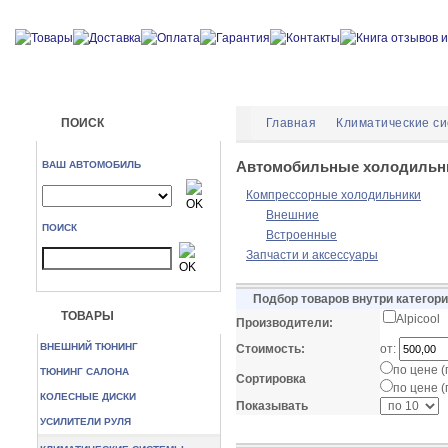
ПОИСК
Главная
Климатические с
Автомобильные холодильн
ВАШ АВТОМОБИЛЬ
Компрессорные холодильники
Внешние
ПОИСК
Встроенные
Запчасти и аксессуары
Подбор товаров внутри катего
ТОВАРЫ
Alpicool
Производители:
ВНЕШНИЙ ТЮНИНГ
Стоимость:
от:
по цене 
ТЮНИНГ САЛОНА
Сортировка
по цене 
КОЛЕСНЫЕ ДИСКИ
Показывать
УСИЛИТЕЛИ РУЛЯ