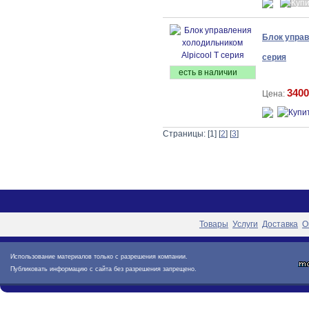
Блок управ
серия
есть в наличии
3400
Цена:
Страницы: [1] [
2
] [
3
]
Товары
Услуги
Доставка
О
Использование материалов только с разрешения компании.
Публиковать информацию с сайта без разрешения запрещено.